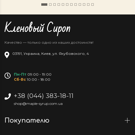
Кленовый Сироп
Качество — только одно из наших достоинств!
03191
,
Украина
,
Киев
,
ул. Якубовского, 4
Пн-Пт
09:00 - 19:00
Сб-Вс
10:00 - 18:00
+38 (044) 383-18-11
shop@maple-syrup.com.ua
Покупателю