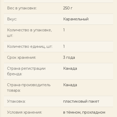
Вес в упаковке
:
250 г
Вкус
:
Карамельный
Количество в упаковке,
1
шт
:
Количество единиц, шт
:
1
Срок хранения
:
3 года
Страна регистрации
Канада
бренда
:
Страна-производитель
Канада
товара
:
Упаковка
:
пластиковый пакет
Условия хранения
:
в тёмном, прохладном