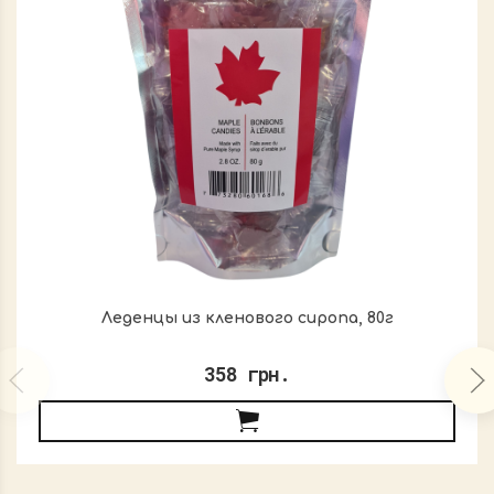
Леденцы из кленового сиропа, 80г
358 грн.