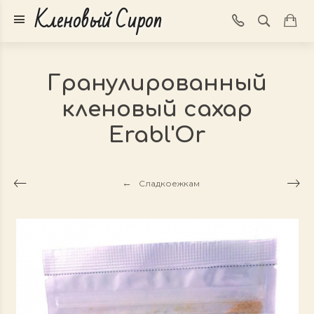
Кленовый Сироп
Гранулированный
кленовый сахар
Erabl'Or
Сладкоежкам