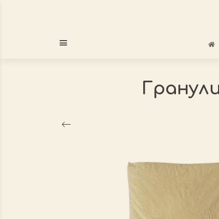
Гранули