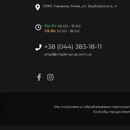
03191
,
Украина
,
Киев
,
ул. Якубовского, 4
Пн-Пт
09:00 - 19:00
Сб-Вс
10:00 - 18:00
+38 (044) 383-18-11
shop@maple-syrup.com.ua
Мы получаем и обрабатываем персональ
Если Вы продолжите 