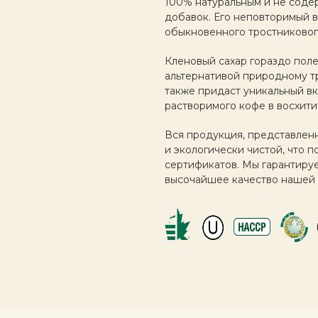
100% натуральным и не соде
добавок. Его неповторимый в
обыкновенного тростникового
Кленовый сахар гораздо поле
альтернативой природному тр
также придаст уникальный вк
растворимого кофе в восхити
Вся продукция, представленн
и экологически чистой, что
сертификатов. Мы гарантируе
высочайшее качество нашей 