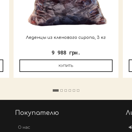
Леденцы из кленового сиропа, 3 кг
9 988 грн.
КУПИТЬ
Покупателю
Л
О нас