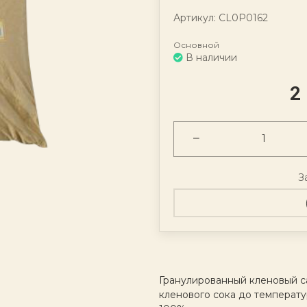
Артикул: CL0P0162
Основной
В наличии
2
З
Гранулированный кленовый с
кленового сока до температу