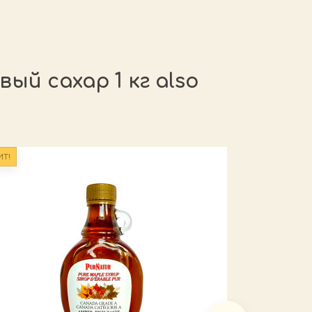
ый сахар 1 кг also
ИТ!