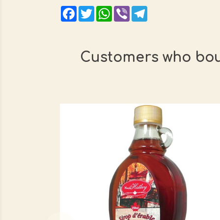
Facebook
Twitter
WhatsApp
Viber
Telegram
Customers who bou