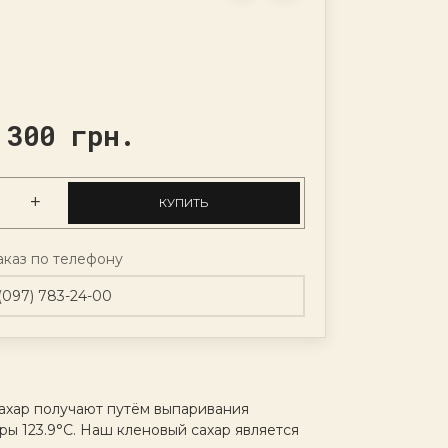
 300 грн.
КУПИТЬ
аказ по телефону
(097) 783-24-00
ахар получают путём выпаривания
ры 123.9°C. Наш кленовый сахар является