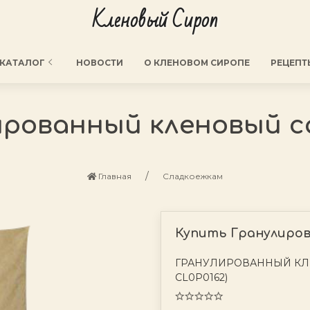
Кленовый Сироп
КАТАЛОГ
НОВОСТИ
О КЛЕНОВОМ СИРОПЕ
РЕЦЕПТ
рованный кленовый са
Главная
Сладкоежкам
Купить Гранулиров
ГРАНУЛИРОВАННЫЙ КЛЕН
CL0P0162)