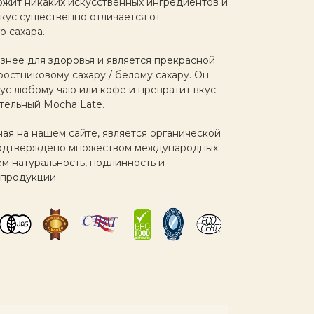
ржит никаких искусственных ингредиентов и
кус существенно отличается от
 сахара.
знее для здоровья и является прекрасной
остниковому сахару / белому сахару. Он
ус любому чаю или кофе и превратит вкус
тельный Mocha Late.
ая на нашем сайте, является органической
 подтверждено множеством международных
м натуральность, подлинность и
продукции.