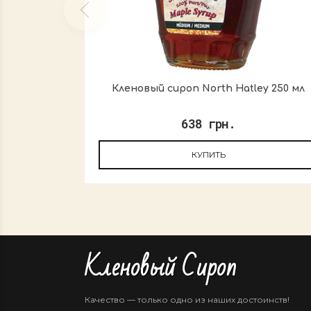
Кленовый сироп North Hatley 250 мл
638 грн.
КУПИТЬ
Кленовый Сироп
Качество — только одно из наших достоинств!