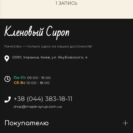
1 ЗАПИСЬ
Кленовый Сироп
Качество — только одно из наших достоинств!
03191
,
Украина
,
Киев
,
ул. Якубовского, 4
Пн-Пт
09:00 - 19:00
Сб-Вс
10:00 - 18:00
+38 (044) 383-18-11
shop@maple-syrup.com.ua
Покупателю