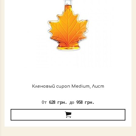
Кленовый сироп Medium, Лист
От
628 грн.
до
958 грн.