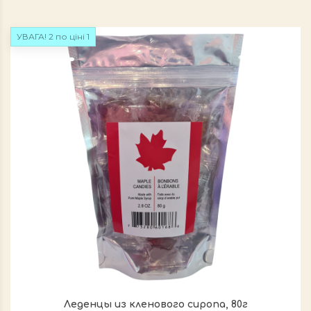
УВАГА! 2 по ціні 1
Леденцы из кленового сиропа, 80г