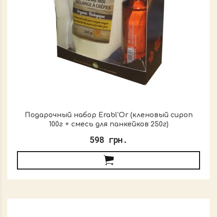
Подарочный набор Erabl'Or (кленовый сироп
100г + смесь для панкейков 250г)
598 грн.