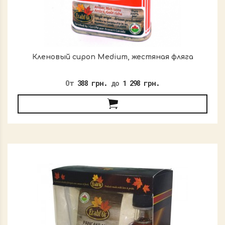
Кленовый сироп Medium, жестяная фляга
От
388 грн.
до
1 298 грн.