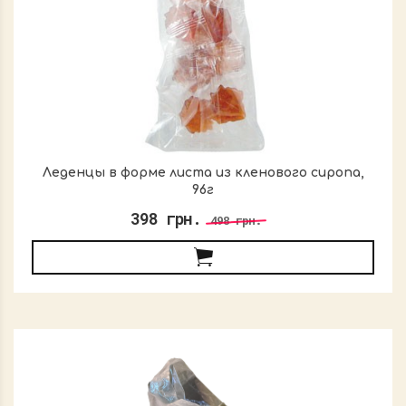
Леденцы в форме листа из кленового сиропа,
96г
398 грн.
498 грн.