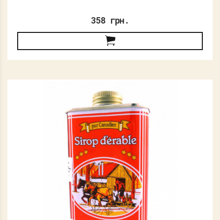
358 грн.