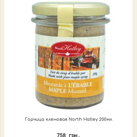
Горчица кленовая North Hatley 200мл
758 грн.