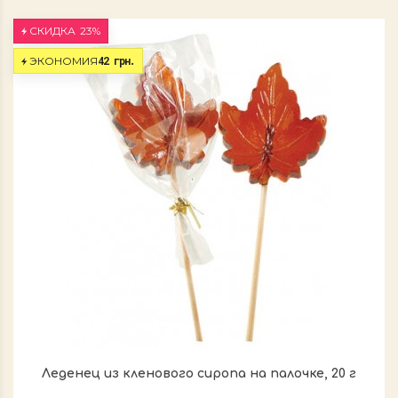
СКИДКА
23%
42 грн.
ЭКОНОМИЯ
Леденец из кленового сиропа на палочке, 20 г