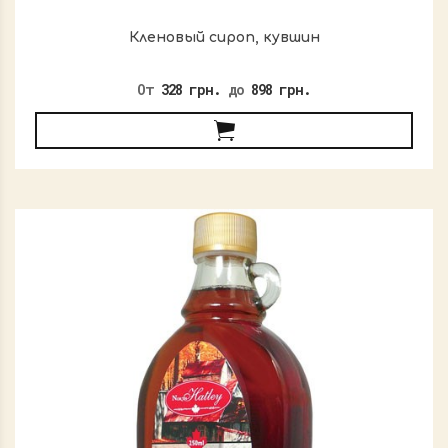
Кленовый сироп, кувшин
От
328 грн.
до
898 грн.