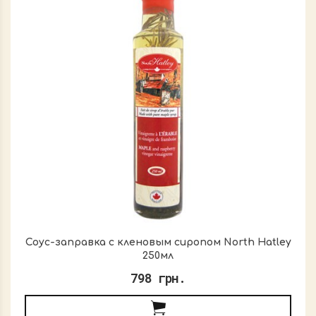
Соус-заправка с кленовым сиропом North Hatley
250мл
798 грн.