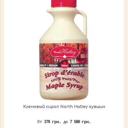
Кленовый сироп North Hatley кувшин
От
378 грн.
до
7 500 грн.