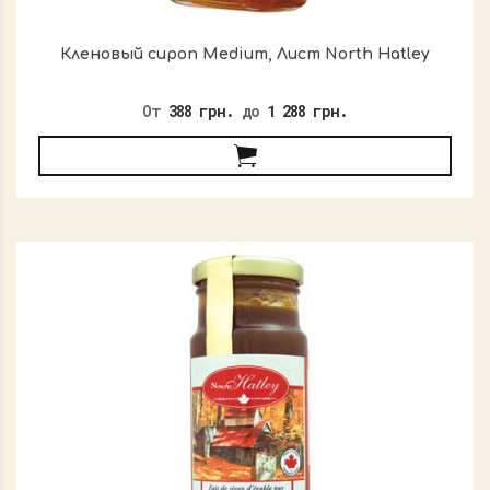
Кленовый сироп Medium, Лист North Hatley
От
388 грн.
до
1 288 грн.