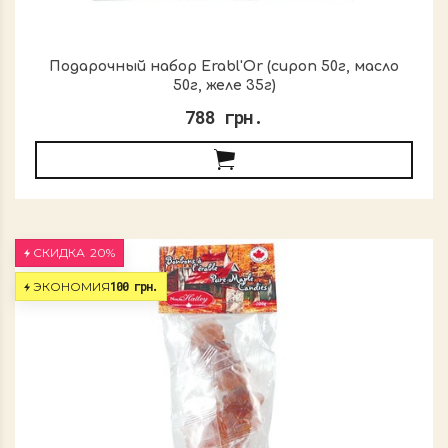
Подарочный набор Erabl'Or (сироп 50г, масло
50г, желе 35г)
788 грн.
СКИДКА
20%
100 грн.
ЭКОНОМИЯ