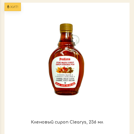
ХИТ!
Кленовый сироп Clearys, 236 мл