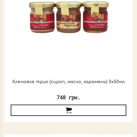
Кленовое трио (сироп, масло, карамель) 3х50мл
748 грн.