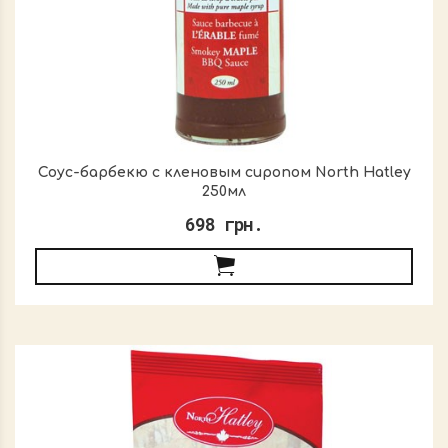
Соус-барбекю с кленовым сиропом North Hatley
250мл
698 грн.