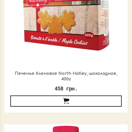
Печенье Кленовое North Hatley, шоколадное,
400г
458 грн.