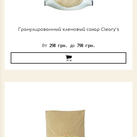
Гранулированный кленовый сахар Cleary`s
От
298 грн.
до
798 грн.